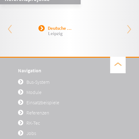
Deutsche …
Leipzig
Navigation
Bus-System
Module
Einsatzbeispiele
Referenzen
RK-Tec
Jobs