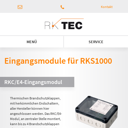
Kontakt
MENÜ
SERVICE
Eingangsmodule für RKS1000
RKC/E4-Eingangsmodul
Thermischen Brandschutzklappen,
mit herkömmlichen Endschaltern,
aller Hersteller können hier
angeschlossen werden. Das RKC/E4-
Modul, an zentraler Stelle montiert,
kann bis zu 4 Brandschutzklappen